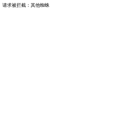
请求被拦截：其他蜘蛛