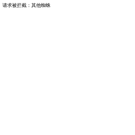
请求被拦截：其他蜘蛛